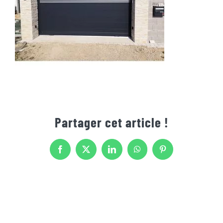
Partager cet article !
Facebook
X
LinkedIn
WhatsApp
Pinterest