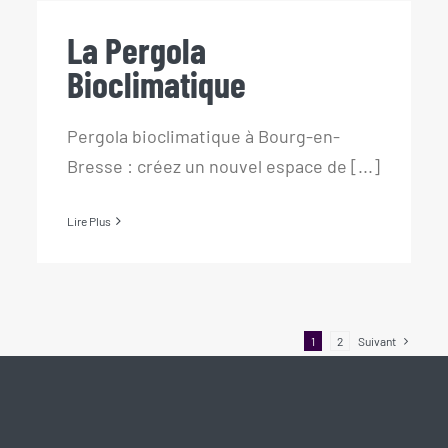
La Pergola Bioclimatique
La Pergola
Bioclimatique
Pergola bioclimatique à Bourg-en-
Bresse : créez un nouvel espace de [...]
Lire Plus
1
2
Suivant