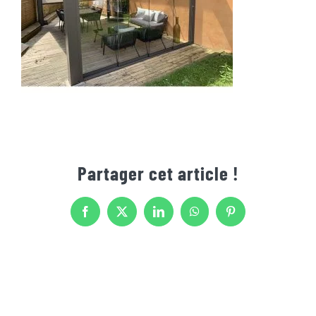
Partager cet article !
Facebook
X
LinkedIn
WhatsApp
Pinterest