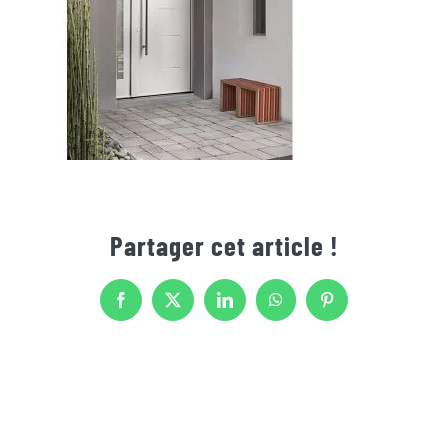
Partager cet article !
Facebook
X
LinkedIn
WhatsApp
Pinterest