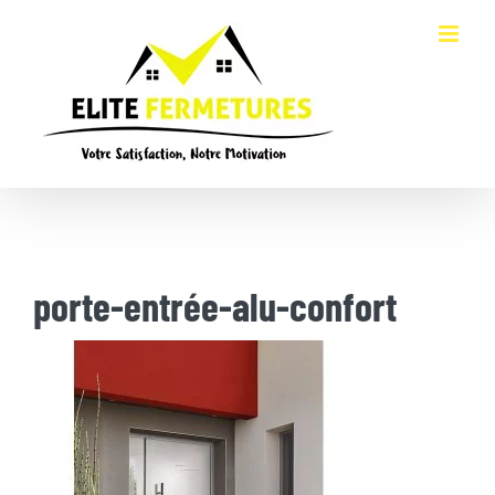
Passer
au
contenu
porte-entrée-alu-confort