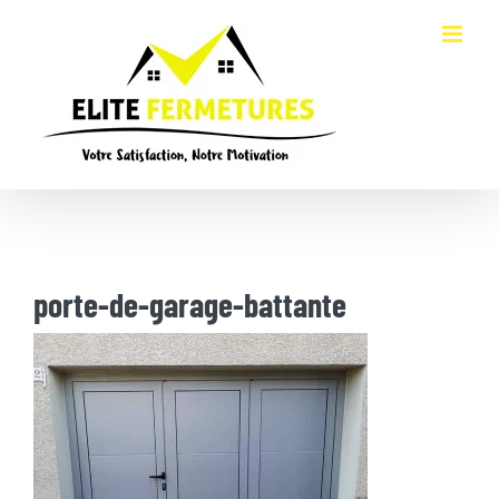
Passer
au
contenu
porte-de-garage-battante