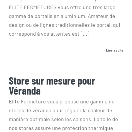
ELITE FERMETURES vous offre une très large
gamme de portails en aluminium. Amateur de
design ou de lignes traditionnelles le portail qui
correspond à vos attentes est [...]
Lire la suite
Store sur mesure pour
Store sur mesure pour
Véranda
Véranda
Elite Fermeture vous propose une gamme de
stores de véranda pour réguler la chaleur de
manière optimale selon les saisons. La toile de
nos stores assure une protection thermique