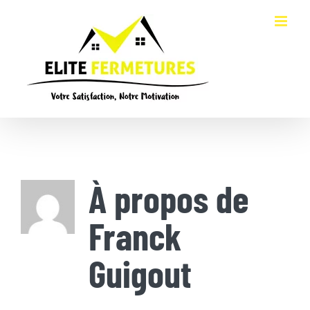
Passer
au
contenu
À propos de
Franck
Guigout