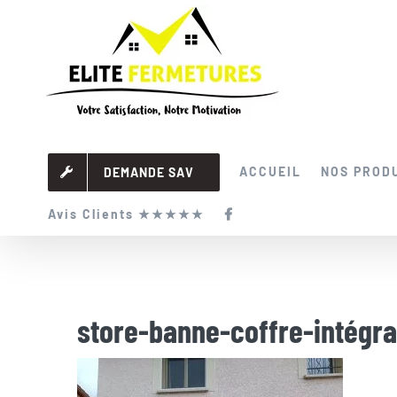
Passer
au
contenu
ACCUEIL
NOS PROD
DEMANDE SAV
Avis Clients ★★★★★
store-banne-coffre-intégra