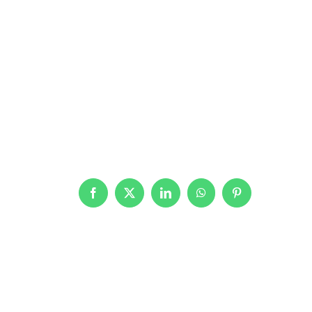
Facebook
X
LinkedIn
WhatsApp
Pinterest