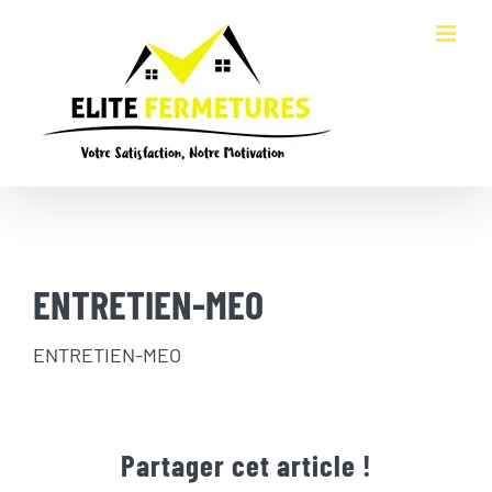
Passer
au
contenu
ENTRETIEN-MEO
ENTRETIEN-MEO
Partager cet article !