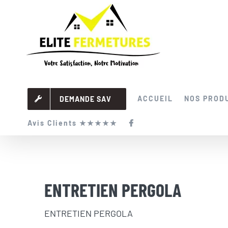
Passer
au
contenu
ACCUEIL
NOS PROD
DEMANDE SAV
Avis Clients ★★★★★
ENTRETIEN PERGOLA
ENTRETIEN PERGOLA