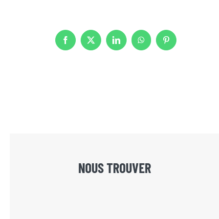
Facebook
X
LinkedIn
WhatsApp
Pinterest
NOUS TROUVER