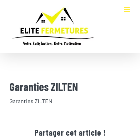
Passer
au
contenu
Garanties ZILTEN
Garanties ZILTEN
Partager cet article !