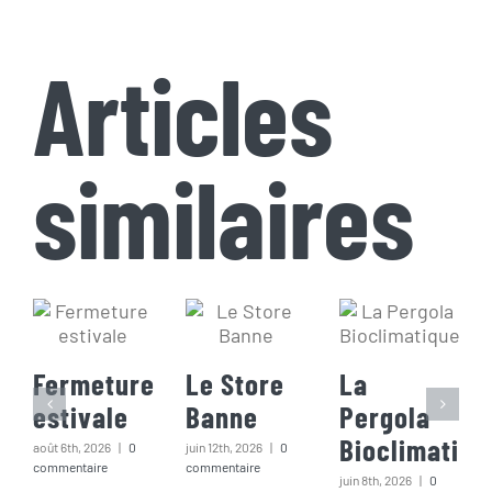
Articles
similaires
Fermeture
Le Store
La
estivale
Banne
Pergola
Bioclimatiqu
août 6th, 2026
|
0
juin 12th, 2026
|
0
commentaire
commentaire
juin 8th, 2026
|
0