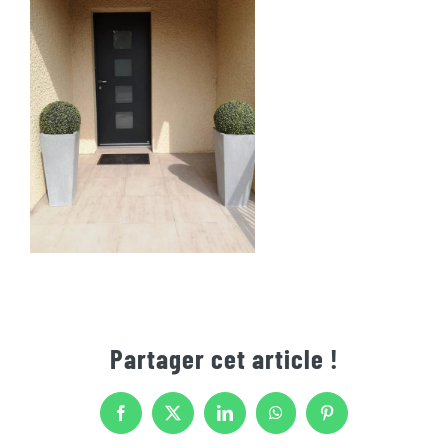
Partager cet article !
Facebook
X
LinkedIn
WhatsApp
Pinterest