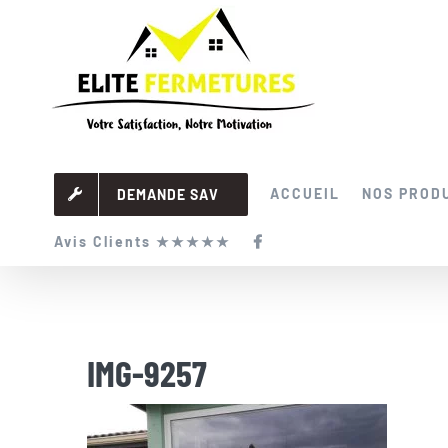
Passer
au
contenu
ACCUEIL
NOS PROD
DEMANDE SAV
Avis Clients ★★★★★
IMG-9257