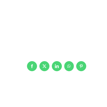
Facebook
X
LinkedIn
WhatsApp
Pinterest