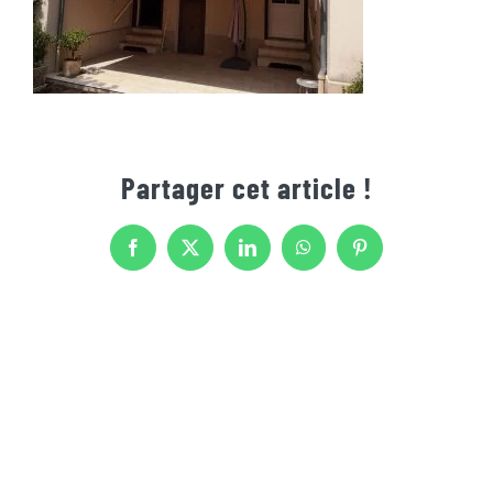
Partager cet article !
Facebook
X
LinkedIn
WhatsApp
Pinterest