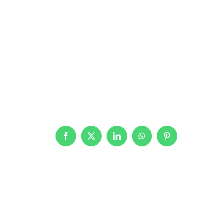
Facebook
X
LinkedIn
WhatsApp
Pinterest