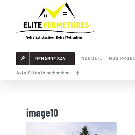
Passer
au
contenu
ACCUEIL
NOS PROD
DEMANDE SAV
Avis Clients ★★★★★
image10