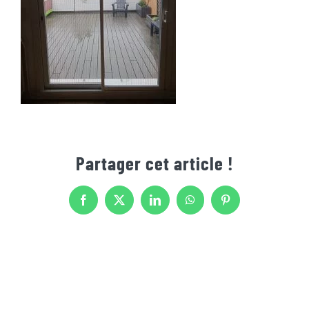
Partager cet article !
Facebook
X
LinkedIn
WhatsApp
Pinterest