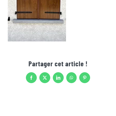
Partager cet article !
Facebook
X
LinkedIn
WhatsApp
Pinterest