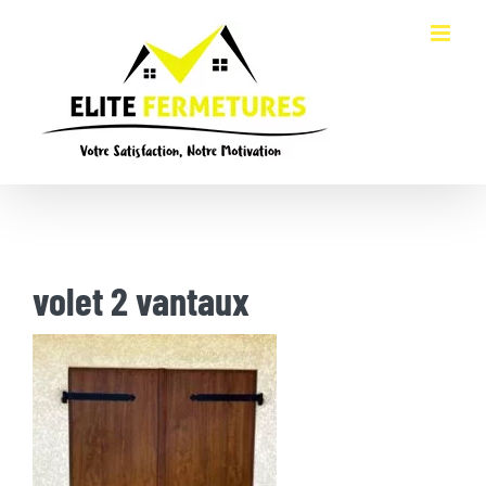
Passer
au
contenu
volet 2 vantaux