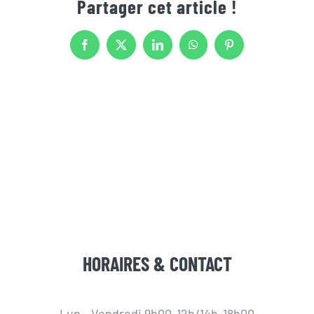
Partager cet article !
Facebook
X
LinkedIn
WhatsApp
Pinterest
HORAIRES & CONTACT
Lun - Vendredi 9h00-12h/14h-18h00