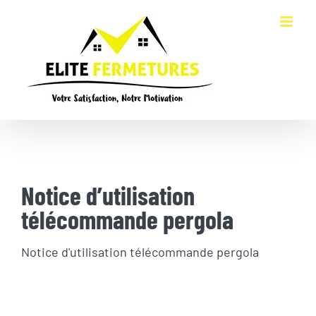
Passer
au
contenu
Notice d’utilisation
télécommande pergola
Notice d'utilisation télécommande pergola