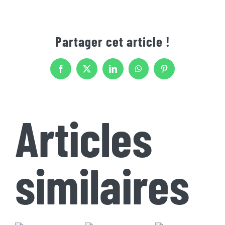
Partager cet article !
Facebook
X
LinkedIn
WhatsApp
Pinterest
Articles
similaires