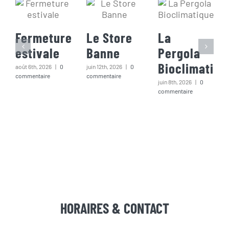
Fermeture
Le Store
La
estivale
Banne
Pergola
Bioclimatiqu
août 6th, 2026
|
0
juin 12th, 2026
|
0
commentaire
commentaire
juin 8th, 2026
|
0
commentaire
HORAIRES & CONTACT