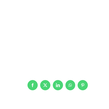
Facebook
X
LinkedIn
WhatsApp
Pinterest