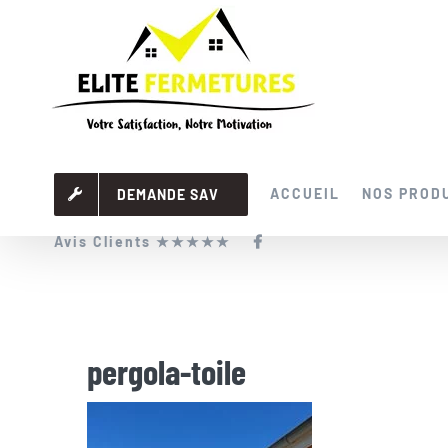
Passer
au
contenu
ACCUEIL
NOS PROD
DEMANDE SAV
Avis Clients ★★★★★
pergola-toile