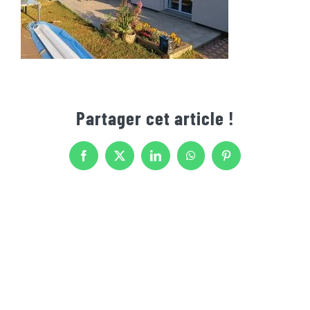
Partager cet article !
Facebook
X
LinkedIn
WhatsApp
Pinterest