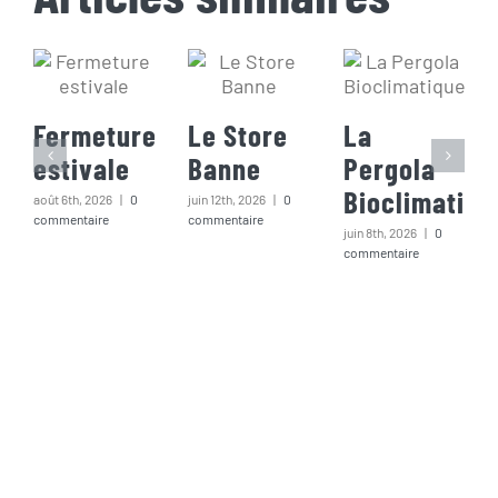
Fermeture
Le Store
La
estivale
Banne
Pergola
Bioclimatiqu
août 6th, 2026
|
0
juin 12th, 2026
|
0
commentaire
commentaire
juin 8th, 2026
|
0
commentaire