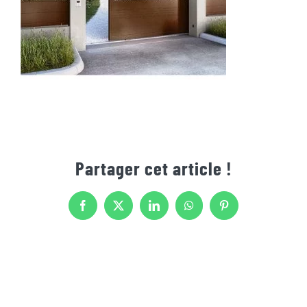
Partager cet article !
Facebook
X
LinkedIn
WhatsApp
Pinterest