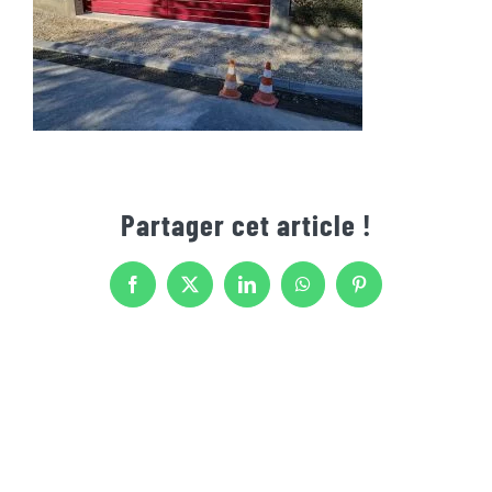
Partager cet article !
Facebook
X
LinkedIn
WhatsApp
Pinterest