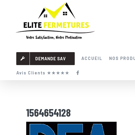
Passer
au
contenu
ACCUEIL
NOS PROD
DEMANDE SAV
Avis Clients ★★★★★
1564654128