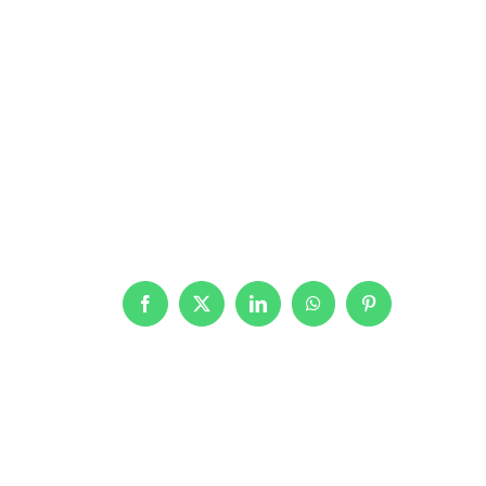
Facebook
X
LinkedIn
WhatsApp
Pinterest