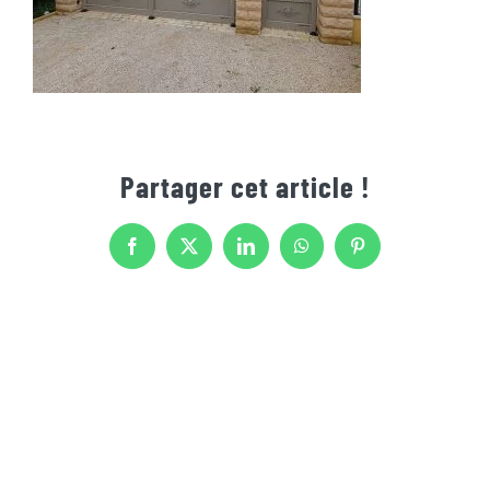
Partager cet article !
Facebook
X
LinkedIn
WhatsApp
Pinterest