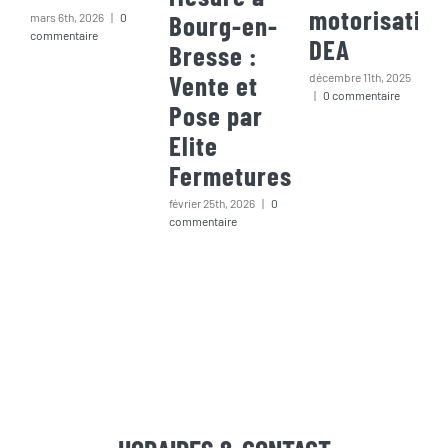
motorisation
Bourg-en-
mars 6th, 2026
|
0
commentaire
DEA
Bresse :
Vente et
décembre 11th, 2025
|
0 commentaire
Pose par
Elite
Fermetures
février 25th, 2026
|
0
commentaire