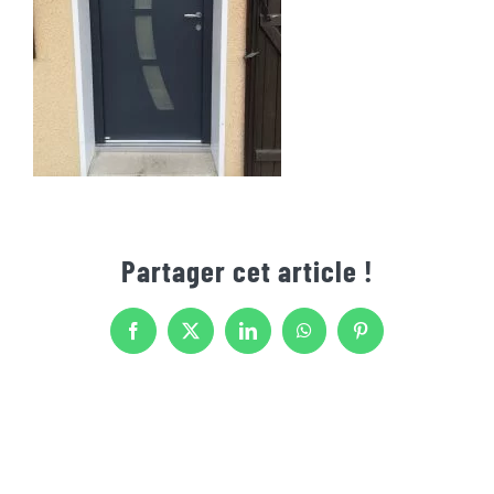
Partager cet article !
Facebook
X
LinkedIn
WhatsApp
Pinterest