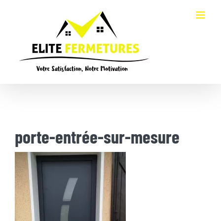
Passer
au
contenu
porte-entrée-sur-mesure