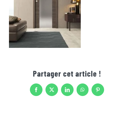
Partager cet article !
Facebook
X
LinkedIn
WhatsApp
Pinterest