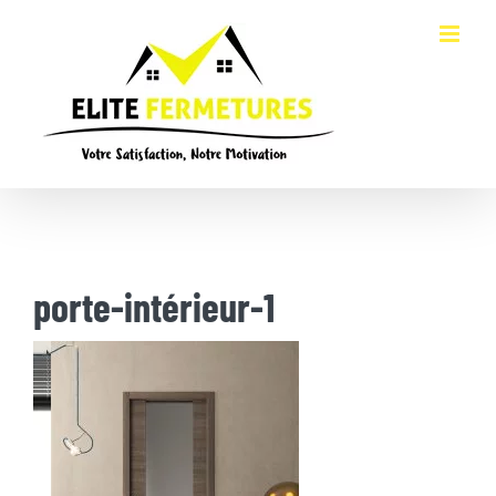
Passer
au
contenu
porte-intérieur-1