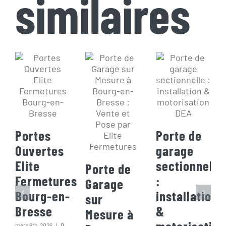
similaires
Portes
Porte de
Ouvertes
garage
Elite
sectionnelle
Porte de
Fermetures
:
Garage
Bourg-en-
installation
sur
Bresse
&
Mesure à
motorisation
mars 6th, 2026
|
0