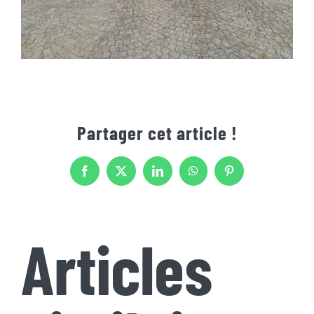
Partager cet article !
Facebook
X
LinkedIn
WhatsApp
Pinterest
Articles