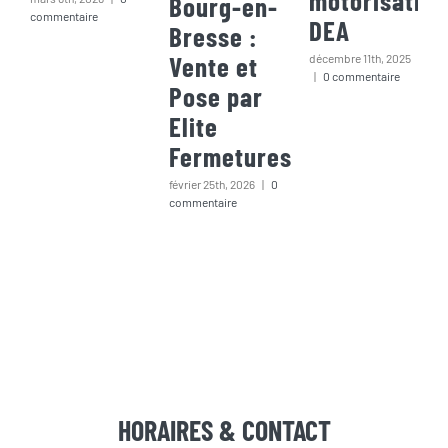
Bourg-en-
commentaire
DEA
Bresse :
Vente et
décembre 11th, 2025
|
0 commentaire
Pose par
Elite
Fermetures
février 25th, 2026
|
0
commentaire
HORAIRES & CONTACT