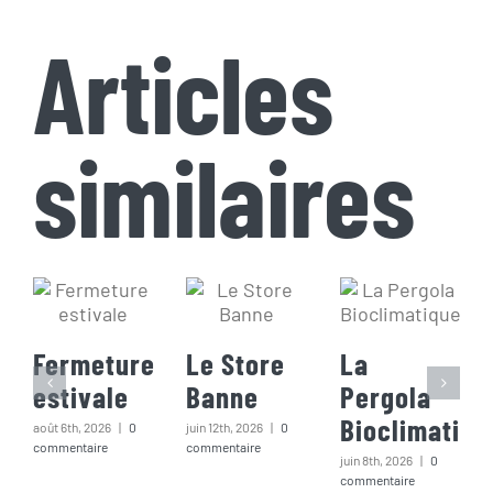
Articles
similaires
Fermeture
Le Store
La
estivale
Banne
Pergola
Bioclimatiqu
août 6th, 2026
|
0
juin 12th, 2026
|
0
commentaire
commentaire
juin 8th, 2026
|
0
commentaire