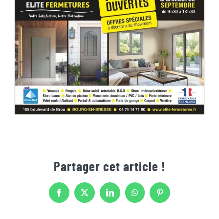
Partager cet article !
Facebook
X
LinkedIn
WhatsApp
Pinterest