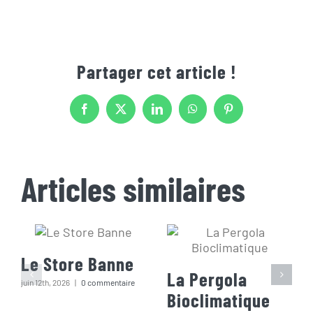
Partager cet article !
Facebook
X
LinkedIn
WhatsApp
Pinterest
Articles similaires
Le Store Banne
La Pergola
juin 12th, 2026
|
0 commentaire
Bioclimatique