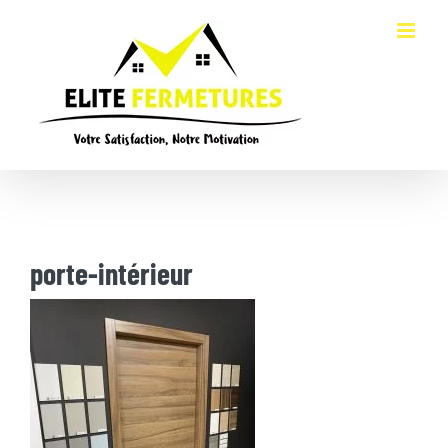
Passer
au
contenu
porte-intérieur