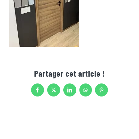
Partager cet article !
Facebook
X
LinkedIn
WhatsApp
Pinterest