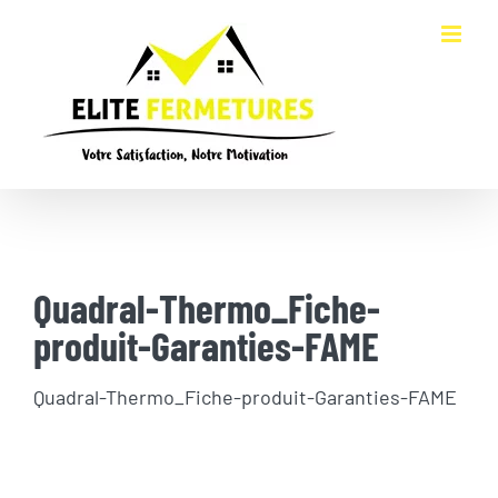
Passer
au
contenu
Quadral-Thermo_Fiche-
produit-Garanties-FAME
Quadral-Thermo_Fiche-produit-Garanties-FAME