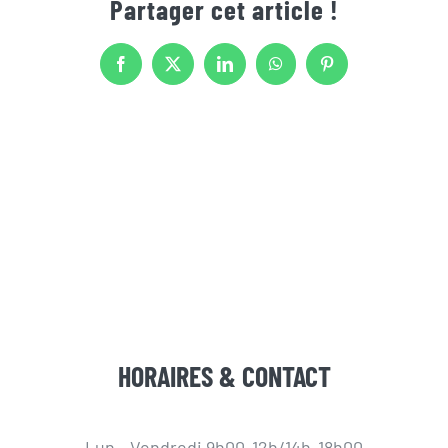
Partager cet article !
Facebook
X
LinkedIn
WhatsApp
Pinterest
HORAIRES & CONTACT
Lun - Vendredi 9h00-12h/14h-18h00