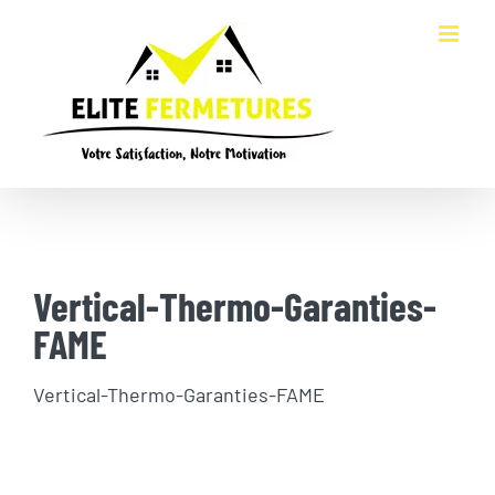
Passer
au
contenu
Vertical-Thermo-Garanties-
FAME
Vertical-Thermo-Garanties-FAME