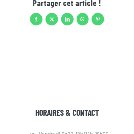
Partager cet article !
Facebook
X
LinkedIn
WhatsApp
Pinterest
HORAIRES & CONTACT
Lun - Vendredi 9h00-12h/14h-18h00